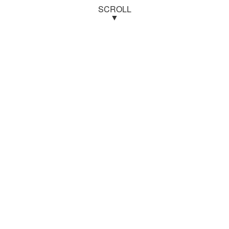
SCROLL
▼