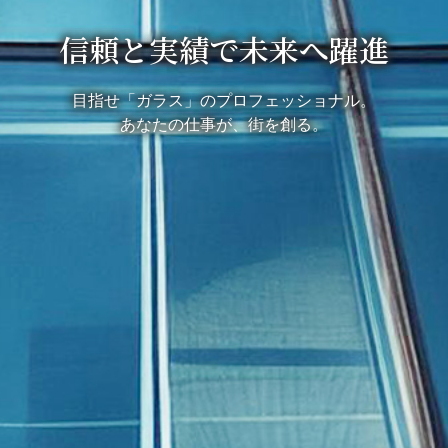
信頼と実績で未来へ躍進
目指せ「ガラス」のプロフェッショナル。
あなたの仕事が、街を創る。