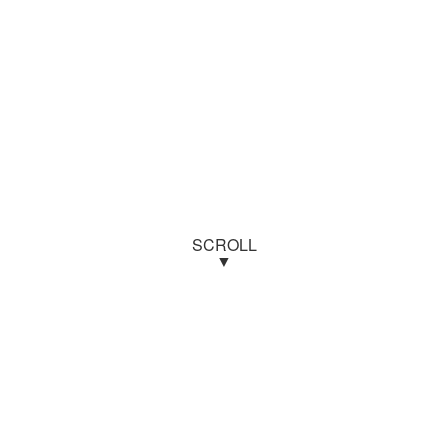
SCROLL
▼