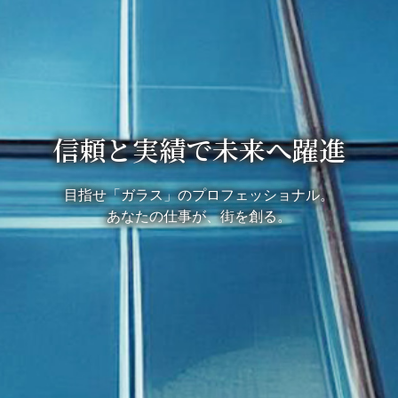
信頼と実績で未来へ躍進
目指せ「ガラス」のプロフェッショナル。
あなたの仕事が、街を創る。